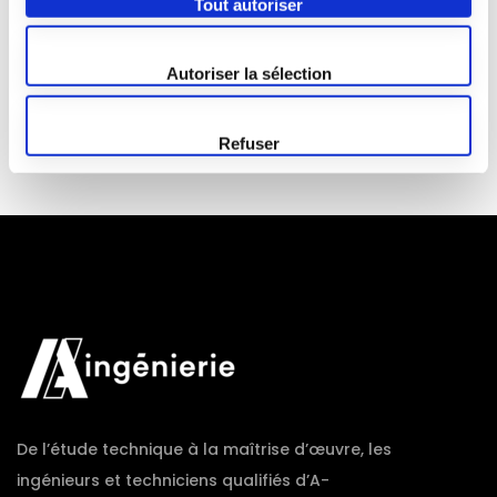
Tout autoriser
MDS – La
Rochefoucauld
Autoriser la sélection
Refuser
De l’étude technique à la maîtrise d’œuvre, les
ingénieurs et techniciens qualifiés d’A-