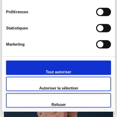
consentement
Préférences
Statistiques
BISSERIER Serge
Chargé d’études Electricité
Marketing
Depuis Septembre 2019
Tout autoriser
Autoriser la sélection
Refuser