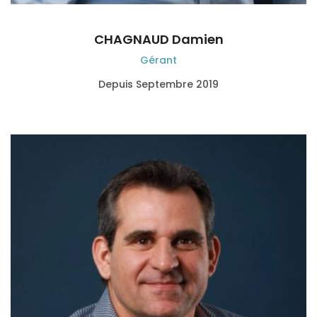
CHAGNAUD Damien
Gérant
Depuis Septembre 2019