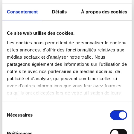
Consentement
Détails
À propos des cookies
Ce site web utilise des cookies.
Les cookies nous permettent de personnaliser le contenu
et les annonces, d'offrir des fonctionnalités relatives aux
médias sociaux et d'analyser notre trafic. Nous
partageons également des informations sur l'utilisation de
notre site avec nos partenaires de médias sociaux, de
publicité et d'analyse, qui peuvent combiner celles-ci
avec d'autres informations que vous leur avez fournies
ou qu'ils ont collectées lors de votre utilisation de leurs
services.
Sélection
Nécessaires
du
consentement
Préférences